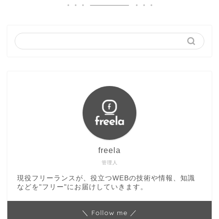
freela
管理人
現役フリーランスが、役立つWEBの技術や情報、知識
などを"フリー"にお届けしていきます。
＼ Follow me ／