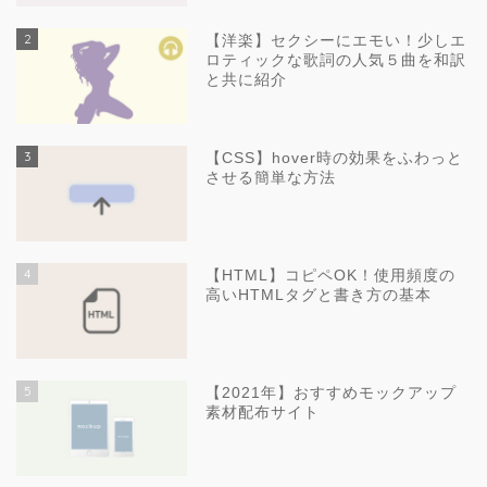
2
【洋楽】セクシーにエモい！少しエ
ロティックな歌詞の人気５曲を和訳
と共に紹介
3
【CSS】hover時の効果をふわっと
させる簡単な方法
4
【HTML】コピペOK！使用頻度の
高いHTMLタグと書き方の基本
5
【2021年】おすすめモックアップ
素材配布サイト