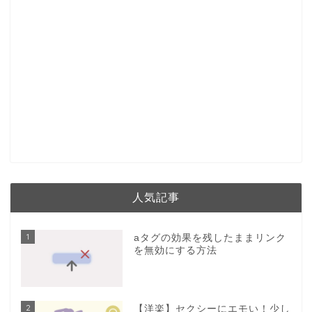
人気記事
1
aタグの効果を残したままリンク
を無効にする方法
2
【洋楽】セクシーにエモい！少し