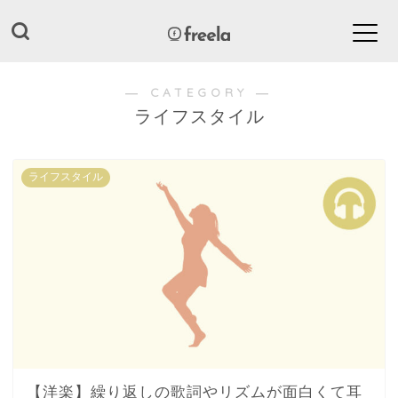
― CATEGORY ―
ライフスタイル
ライフスタイル
【洋楽】繰り返しの歌詞やリズムが面白くて耳