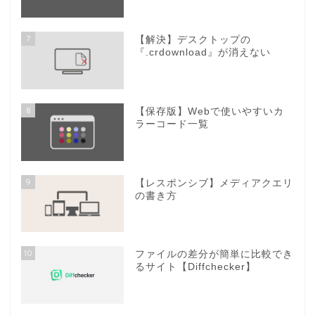
7
【解決】デスクトップの
『.crdownload』が消えない
8
【保存版】Webで使いやすいカ
ラーコード一覧
9
【レスポンシブ】メディアクエリ
の書き方
10
ファイルの差分が簡単に比較でき
るサイト【Diffchecker】