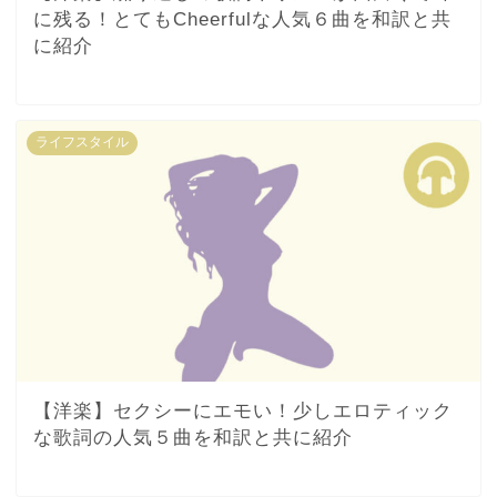
に残る！とてもCheerfulな人気６曲を和訳と共
に紹介
ライフスタイル
【洋楽】セクシーにエモい！少しエロティック
な歌詞の人気５曲を和訳と共に紹介