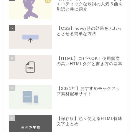
エロティックな歌詞の人気５曲を
和訳と共に紹介
3
【CSS】hover時の効果をふわっ
とさせる簡単な方法
4
【HTML】コピペOK！使用頻度
の高いHTMLタグと書き方の基本
5
【2021年】おすすめモックアッ
プ素材配布サイト
6
【保存版】色々使えるHTML特殊
文字まとめ