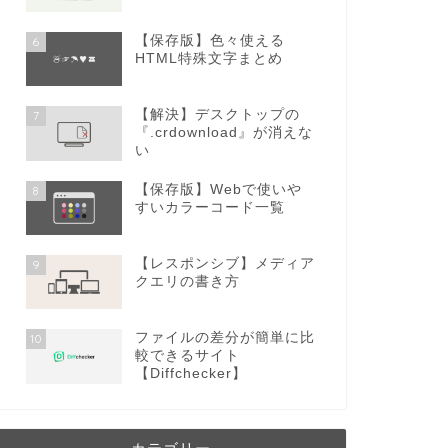
【保存版】色々使える
6
HTML特殊文字まとめ
【解決】デスクトップの
7
『.crdownload』が消えな
い
【保存版】Webで使いや
8
すいカラーコード一覧
【レスポンシブ】メディア
9
クエリの書き方
ファイルの差分が簡単に比
10
較できるサイト
【Diffchecker】