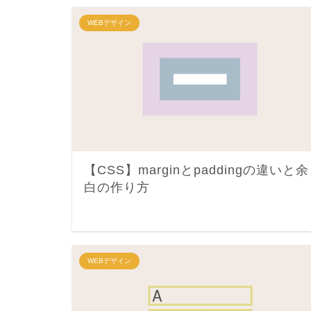
WEBデザイン
【CSS】marginとpaddingの違いと余
白の作り方
WEBデザイン