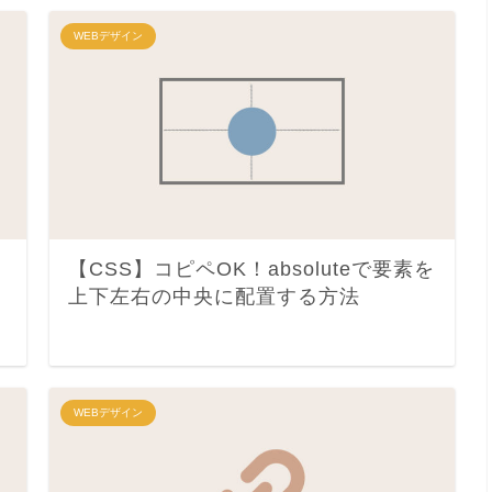
WEBデザイン
【CSS】コピペOK！absoluteで要素を
上下左右の中央に配置する方法
WEBデザイン