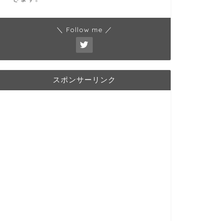
＼ Follow me ／
スポンサーリンク