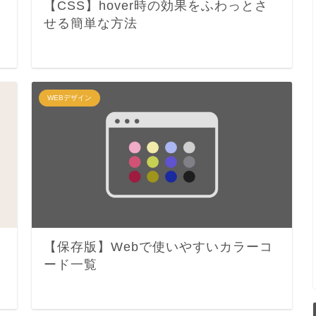
【CSS】hover時の効果をふわっとさ
せる簡単な方法
WEBデザイン
い
【保存版】Webで使いやすいカラーコ
ード一覧