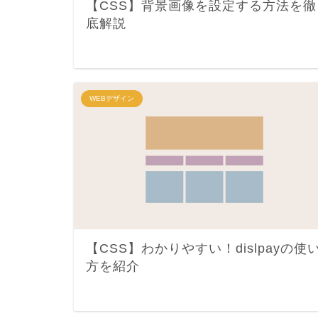
【CSS】背景画像を設定する方法を徹
底解説
WEBデザイン
【CSS】わかりやすい！dislpayの使
方を紹介