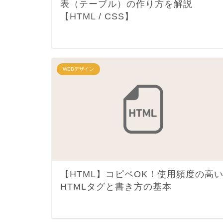
表（テーブル）の作り方を解説
【HTML / CSS】
WEBデザイン
【HTML】コピペOK！使用頻度の高
HTMLタグと書き方の基本