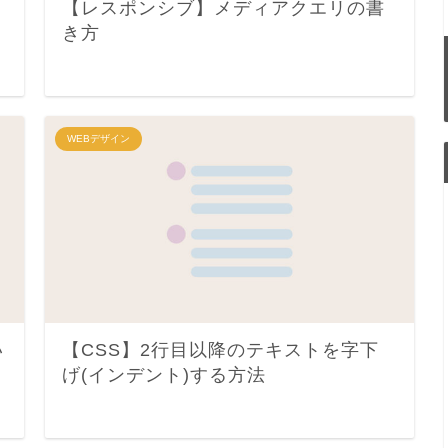
【レスポンシブ】メディアクエリの書
き方
WEBデザイン
い
【CSS】2行目以降のテキストを字下
げ(インデント)する方法