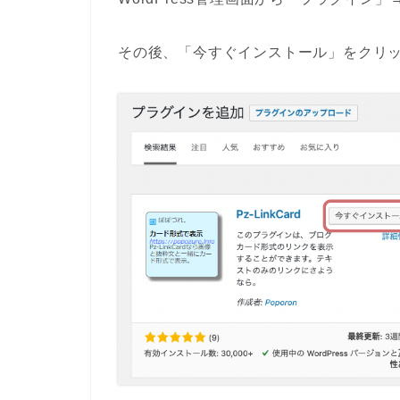
その後、
「今すぐインストール」
をクリ