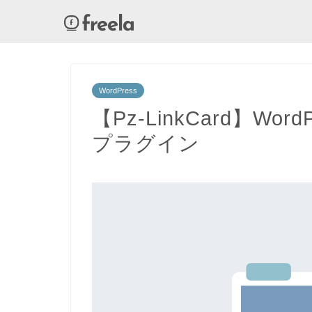
WordPress
【Pz-LinkCard】W
プラグイン