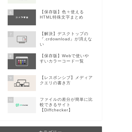
【保存版】色々使える
6
HTML特殊文字まとめ
【解決】デスクトップの
7
『.crdownload』が消えな
い
【保存版】Webで使いや
8
すいカラーコード一覧
【レスポンシブ】メディア
9
クエリの書き方
ファイルの差分が簡単に比
10
較できるサイト
【Diffchecker】