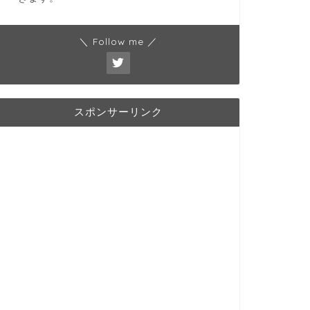
＼ Follow me ／
スポンサーリンク