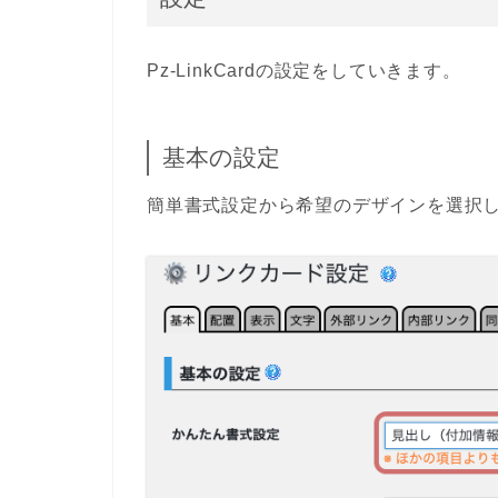
Pz-LinkCard
の設定をしていきます。
基本の設定
簡単書式設定
から希望のデザインを選択