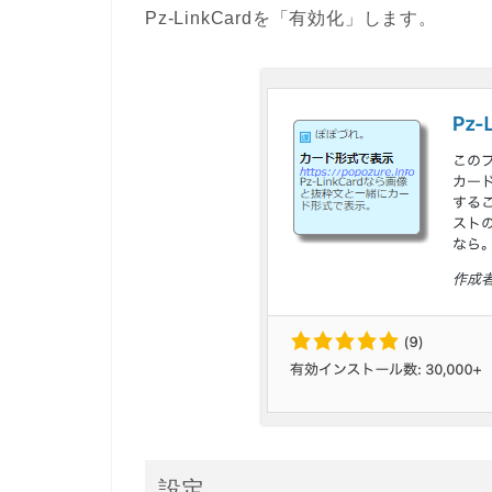
Pz-LinkCardを
「有効化」
します。
設定