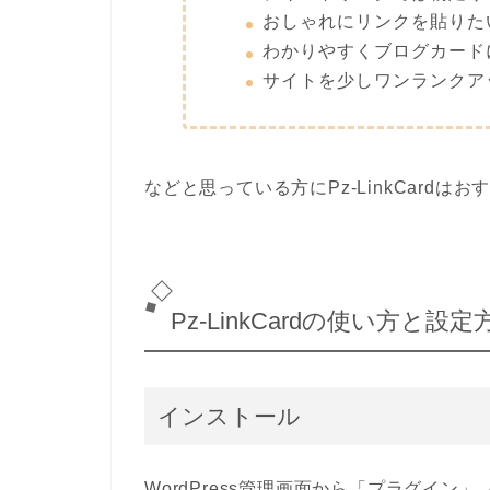
おしゃれにリンクを貼りた
わかりやすくブログカード
サイトを少しワンランクア
などと思っている方に
Pz-LinkCard
はお
Pz-LinkCardの使い方と設定
インストール
WordPress管理画面から
「プラグイン」