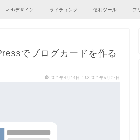
webデザイン
ライティング
便利ツール
フ
ordPressでブログカードを作る
2021年4月14日
/
2021年5月27日