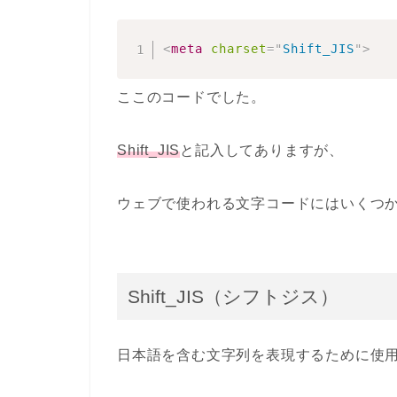
<
meta
charset
=
"
Shift_JIS
"
>
ここのコードでした。
Shift_JIS
と記入してありますが、
ウェブで使われる文字コードにはいくつ
Shift_JIS（シフトジス）
日本語を含む文字列を表現するために使