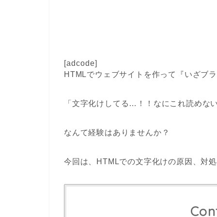
[adcode]
HTMLでウェブサイトを作って『いざブ
「文字化けしてる…！！なにこれ読めな
なんて経験はありませんか？
今回は、HTMLでの文字化けの原因、対
Con