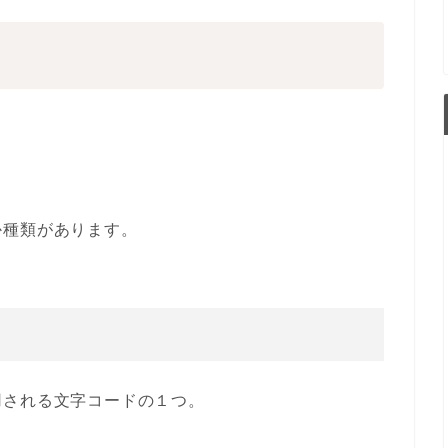
か種類があります。
用される文字コードの１つ。