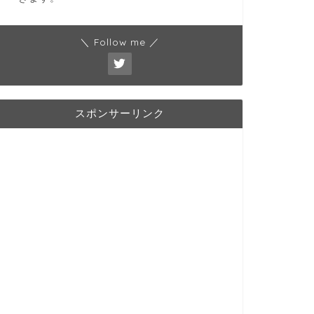
＼ Follow me ／
スポンサーリンク