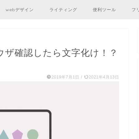
webデザイン
ライティング
便利ツール
フ
ラウザ確認したら文字化け！？
2019年7月1日
/
2021年4月13日