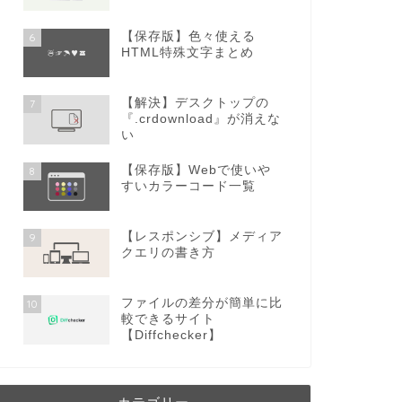
【保存版】色々使える
6
HTML特殊文字まとめ
【解決】デスクトップの
7
『.crdownload』が消えな
い
【保存版】Webで使いや
8
すいカラーコード一覧
【レスポンシブ】メディア
9
クエリの書き方
ファイルの差分が簡単に比
10
較できるサイト
【Diffchecker】