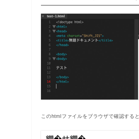
このhtmlファイルをブラウザで確認する