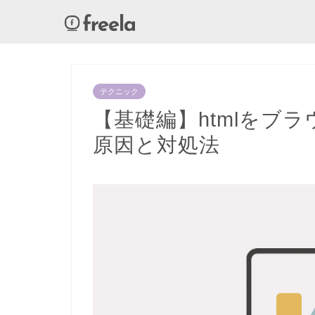
テクニック
【基礎編】htmlをブ
原因と対処法