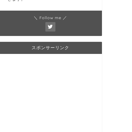
＼ Follow me ／
スポンサーリンク