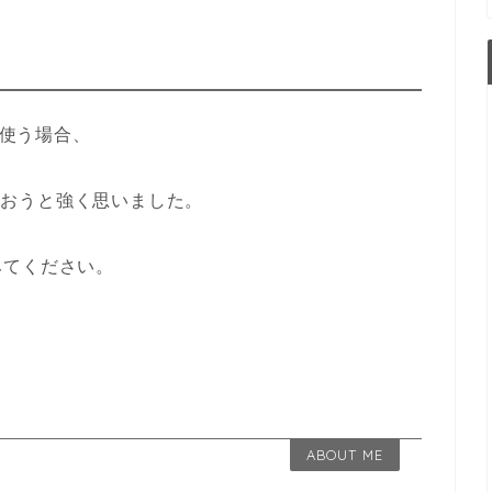
を使う場合、
おうと強く思いました。
みてください。
ABOUT ME