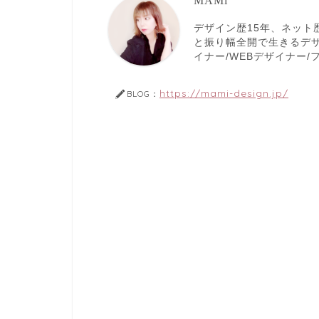
MAMi
デザイン歴15年、ネット
と振り幅全開で生きるデ
イナー/WEBデザイナー
https://mami-design.jp/
BLOG：