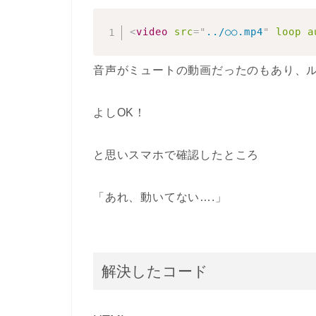
<
video
src
=
"
../○○.mp4
"
loop
a
音声がミュートの動画だったのもあり、
よしOK！
と思いスマホで確認したところ
「あれ、動いてない….」
解決したコード