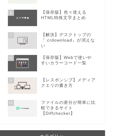
【保存版】色々使える
6
HTML特殊文字まとめ
【解決】デスクトップの
7
『.crdownload』が消えな
い
【保存版】Webで使いや
8
すいカラーコード一覧
【レスポンシブ】メディア
9
クエリの書き方
ファイルの差分が簡単に比
10
較できるサイト
【Diffchecker】