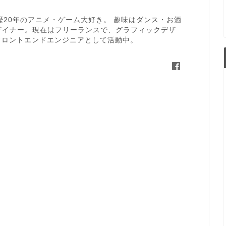
歴20年のアニメ・ゲーム大好き。 趣味はダンス・お酒
ザイナー。現在はフリーランスで、グラフィックデザ
/フロントエンドエンジニアとして活動中。