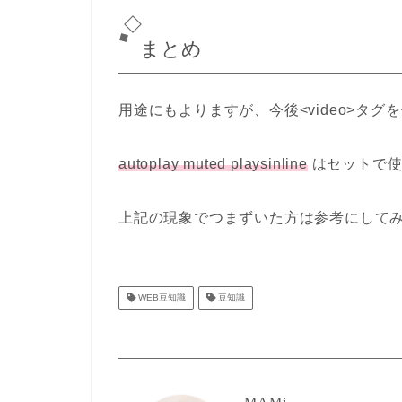
まとめ
用途にもよりますが、今後<video>タグ
autoplay
muted
playsinline
はセットで使
上記の現象でつまずいた方は参考にして
WEB豆知識
豆知識