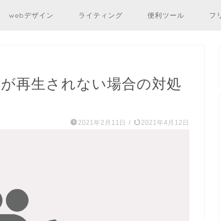
webデザイン
ライティング
便利ツール
フ
動画が再生されない場合の対処
2021年2月11日
/
2021年4月12日