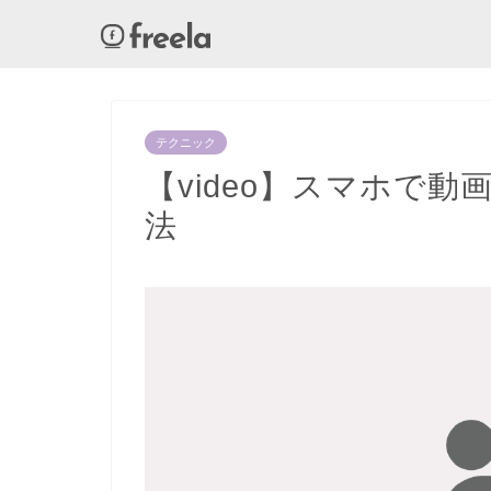
テクニック
【video】スマホで
法