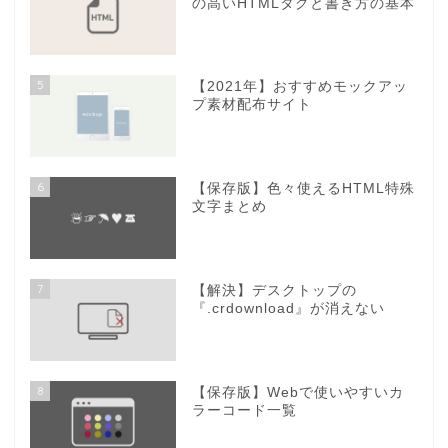
の高いHTMLタグと書き方の基本
5
【2021年】おすすめモックアッ
プ素材配布サイト
6
【保存版】色々使えるHTML特殊
文字まとめ
7
【解決】デスクトップの
『.crdownload』が消えない
8
【保存版】Webで使いやすいカ
ラーコード一覧