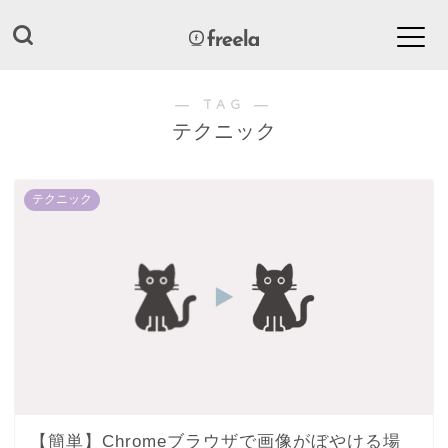
― TAG ―
テクニック
テクニック
【簡単】Chromeブラウザで画像がぼやける場