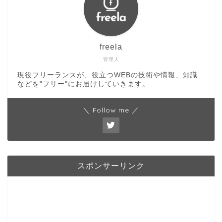
freela
管理人
現役フリーランスが、役立つWEBの技術や情報、知識
などを"フリー"にお届けしていきます。
＼ Follow me ／
スポンサーリンク