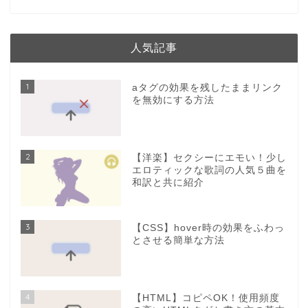
人気記事
1
aタグの効果を残したままリンク
を無効にする方法
2
【洋楽】セクシーにエモい！少し
エロティックな歌詞の人気５曲を
和訳と共に紹介
3
【CSS】hover時の効果をふわっ
とさせる簡単な方法
4
【HTML】コピペOK！使用頻度