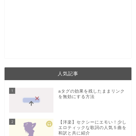
人気記事
1
aタグの効果を残したままリンク
を無効にする方法
2
【洋楽】セクシーにエモい！少し
エロティックな歌詞の人気５曲を
和訳と共に紹介