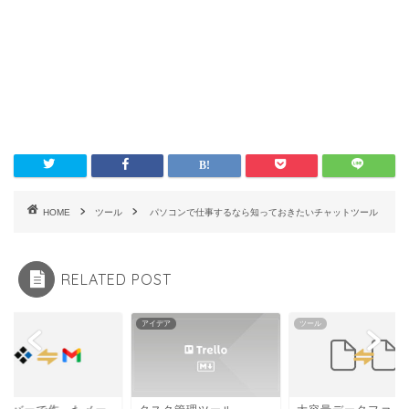
HOME
ツール
パソコンで仕事するなら知っておきたいチャットツール
RELATED POST
ル
アイデア
ツール