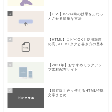
3
【CSS】hover時の効果をふわっ
とさせる簡単な方法
4
【HTML】コピペOK！使用頻度
の高いHTMLタグと書き方の基本
5
【2021年】おすすめモックアッ
プ素材配布サイト
6
【保存版】色々使えるHTML特殊
文字まとめ