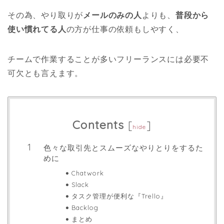
その為、やり取りが
メールのみの人
よりも、
普段から
使い慣れてる人
の方が仕事の依頼もしやすく、
チームで作業することが多いフリーランスには必要不
可欠とも言えます。
Contents
[
]
hide
色々な取引先とスムーズなやりとりをするた
めに
Chatwork
Slack
タスク管理が便利な『Trello』
Backlog
まとめ