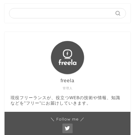
freela
管理人
現役フリーランスが、役立つWEBの技術や情報、知識
などを"フリー"にお届けしていきます。
＼ Follow me ／