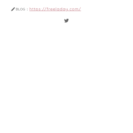
https://freeladay.com/
BLOG：