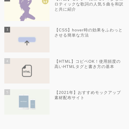
ロティックな歌詞の人気５曲を和訳
と共に紹介
3
【CSS】hover時の効果をふわっと
させる簡単な方法
4
【HTML】コピペOK！使用頻度の
高いHTMLタグと書き方の基本
5
【2021年】おすすめモックアップ
素材配布サイト