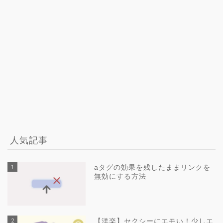
人気記事
1
aタグの効果を残したままリンクを
無効にする方法
2
【洋楽】セクシーにエモい！少しエ