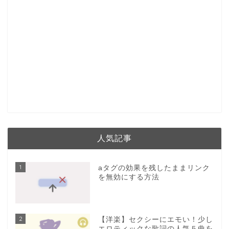
人気記事
1
aタグの効果を残したままリンク
を無効にする方法
2
【洋楽】セクシーにエモい！少し
エロティックな歌詞の人気５曲を