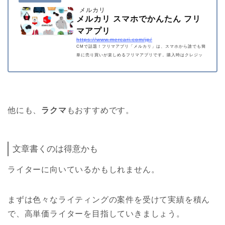
メルカリ
メルカリ スマホでかんたん フリ
マアプリ
https://www.mercari.com/jp/
CMで話題！フリマアプリ「メルカリ」は、スマホから誰でも簡
単に売り買いが楽しめるフリマアプリです。購入時はクレジッ
トカード・キャリア決済・コンビニ・銀行ATMで支払いでき、
品物が届いてから出品者に入金される独自システムで安心で
す。
他にも、
ラクマ
もおすすめです。
文章書くのは得意かも
ライターに向いているかもしれません。
まずは色々なライティングの案件を受けて実績を積ん
で、高単価ライターを目指していきましょう。