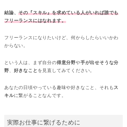
結論、
その『スキル』を求めている人がいれば誰でも
フリーランスにはなれます。
フリーランスになりたいけど、何からしたらいいかわ
からない。
という人は、まず自分の
得意分野
や
手が出せそうな分
野
、
好きなこと
を見直してみてください。
あなたの日頃やっている趣味や好きなこと、それも
ス
キル
に繋がることなんです。
実際お仕事に繋げるために