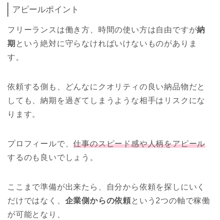
アピールポイント
フリーランスは働き方、時間の使い方は自由ですが
納
期
という絶対に守らなければいけないものがありま
す。
依頼する側も、どんなにクオリティの良い納品物だと
しても、納期を過ぎてしまうような相手はリスクにな
ります。
プロフィールで、
仕事のスピード感や人柄をアピール
するのも良いでしょう。
ここまで準備が出来たら、自分から依頼を探しにいく
だけではなく、
企業側からの依頼
という2つの軸で稼働
が可能となり、