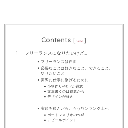
Contents
[
]
hide
フリーランスになりたいけど…
フリーランスは自由
必要なことは好きなこと、できること、
やりたいこと
実際お仕事に繋げるために
小物作りやDIYが得意
文章書くのは得意かも
デザインが好き
実績を積んだら、もうワンランク上へ
ポートフォリオの作成
アピールポイント