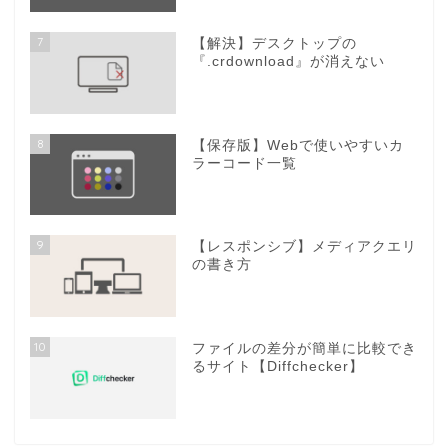
7
【解決】デスクトップの
『.crdownload』が消えない
8
【保存版】Webで使いやすいカ
ラーコード一覧
9
【レスポンシブ】メディアクエリ
の書き方
10
ファイルの差分が簡単に比較でき
るサイト【Diffchecker】