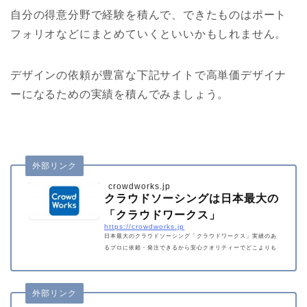
自分の得意分野で経験を積んで、できたものはポート
フォリオなどにまとめていくといいかもしれません。
デザインの依頼が豊富な下記サイトで高単価デザイナ
ーになるための実績を積んでみましょう。
外部リンク
crowdworks.jp
クラウドソーシングは日本最大の
「クラウドワークス」
https://crowdworks.jp
日本最大のクラウドソーシング「クラウドワークス」実績のあ
るプロに依頼・発注できるから安心クオリティーでどこよりも
早くリーズナブル！ホームページ作成、アプリ・ウェブ開発や
ロゴ・チラシ作成、ライティング、データ入力まで、幅広い仕
事に対応！
外部リンク