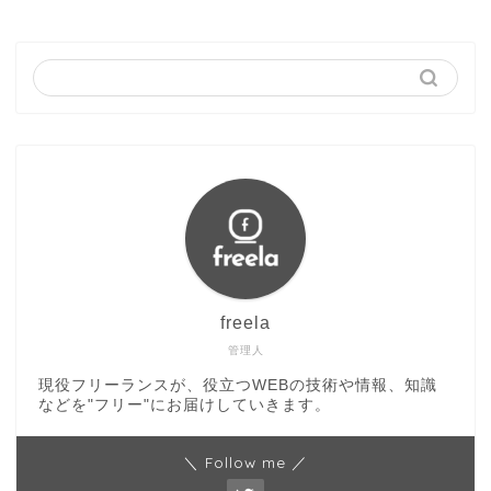
freela
管理人
現役フリーランスが、役立つWEBの技術や情報、知識
などを"フリー"にお届けしていきます。
＼ Follow me ／