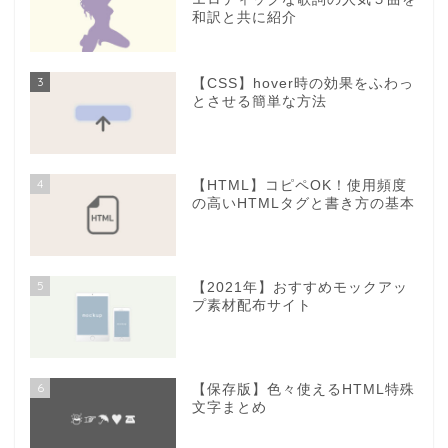
和訳と共に紹介
3
【CSS】hover時の効果をふわっ
とさせる簡単な方法
4
【HTML】コピペOK！使用頻度
の高いHTMLタグと書き方の基本
5
【2021年】おすすめモックアッ
プ素材配布サイト
6
【保存版】色々使えるHTML特殊
文字まとめ