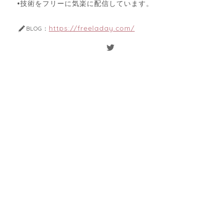
•技術をフリーに気楽に配信しています。
https://freeladay.com/
BLOG：