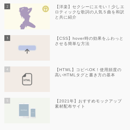
2
【洋楽】セクシーにエモい！少しエ
ロティックな歌詞の人気５曲を和訳
と共に紹介
3
【CSS】hover時の効果をふわっと
させる簡単な方法
4
【HTML】コピペOK！使用頻度の
高いHTMLタグと書き方の基本
5
【2021年】おすすめモックアップ
素材配布サイト