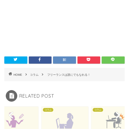
HOME
コラム
フリーランスは誰にでもなれる！
RELATED POST
ム
コラム
コラム