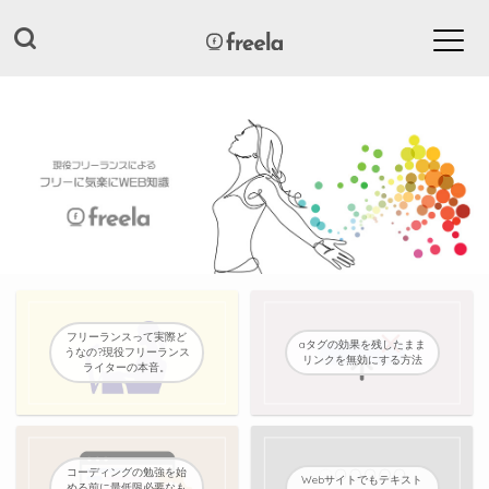
フリーランスって実際ど
aタグの効果を残したまま
うなの?現役フリーランス
リンクを無効にする方法
ライターの本音。
コーディングの勉強を始
Webサイトでもテキスト
める前に最低限必要なも