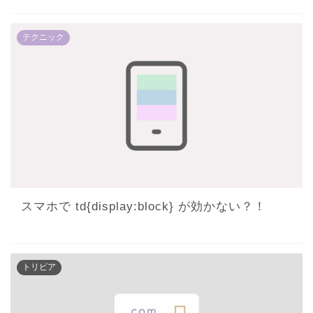
テクニック
スマホで td{display:block} が効かない？！
トリビア