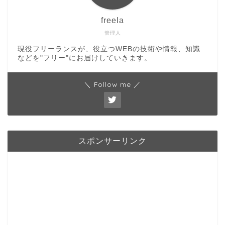
freela
管理人
現役フリーランスが、役立つWEBの技術や情報、知識
などを"フリー"にお届けしていきます。
＼ Follow me ／
スポンサーリンク