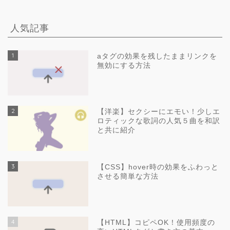
人気記事
1
aタグの効果を残したままリンクを
無効にする方法
2
【洋楽】セクシーにエモい！少しエ
ロティックな歌詞の人気５曲を和訳
と共に紹介
3
【CSS】hover時の効果をふわっと
させる簡単な方法
4
【HTML】コピペOK！使用頻度の