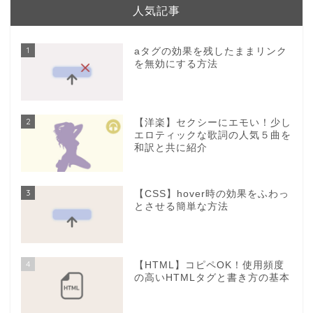
人気記事
1
aタグの効果を残したままリンク
を無効にする方法
2
【洋楽】セクシーにエモい！少し
エロティックな歌詞の人気５曲を
和訳と共に紹介
3
【CSS】hover時の効果をふわっ
とさせる簡単な方法
4
【HTML】コピペOK！使用頻度
の高いHTMLタグと書き方の基本