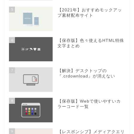
5
【2021年】おすすめモックアッ
プ素材配布サイト
6
【保存版】色々使えるHTML特殊
文字まとめ
7
【解決】デスクトップの
『.crdownload』が消えない
8
【保存版】Webで使いやすいカ
ラーコード一覧
9
【レスポンシブ】メディアクエリ