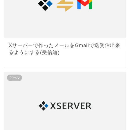
Xサーバーで作ったメールをGmailで送受信出来
るようにする(受信編)
ツール